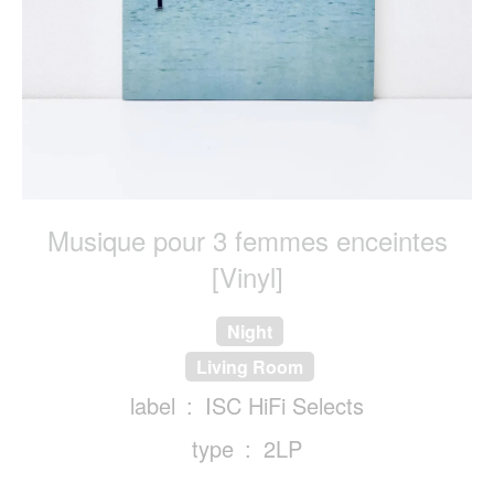
Musique pour 3 femmes enceintes
[Vinyl]
Night
Living Room
label
ISC HiFi Selects
type
2LP