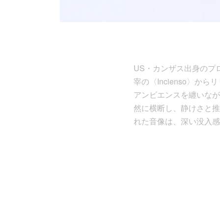
US・カンザス出身のプロデュ
宰の〈Incienso
アンビエンスを纏いなが
然に横断し、静けさと推
れた音像は、深い没入感