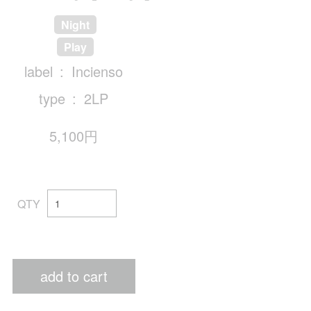
Night
Play
label
Incienso
type
2LP
5,100円
QTY
add to cart