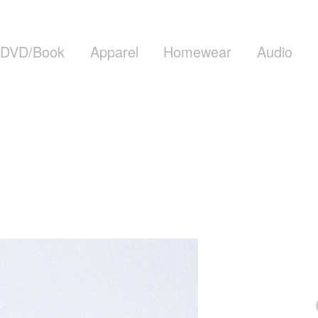
DVD/Book
Apparel
Homewear
Audio