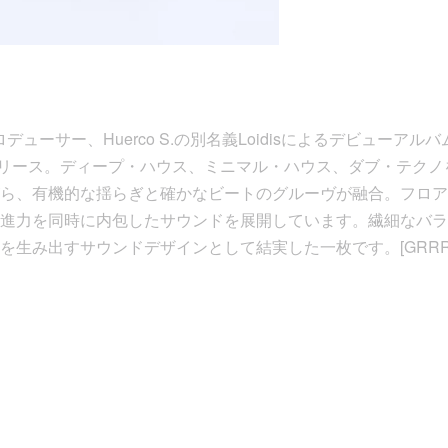
ーサー、Huerco S.の別名義Loidisによるデビューアルバムが、A
〉からリリース。ディープ・ハウス、ミニマル・ハウス、ダブ・テク
ら、有機的な揺らぎと確かなビートのグルーヴが融合。フロア
進力を同時に内包したサウンドを展開しています。繊細なバラ
を生み出すサウンドデザインとして結実した一枚です。[GRRRD