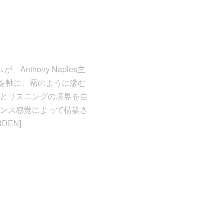
nthony Naples主
ノを軸に、霧のように滲む
とリスニングの境界を自
ンス感覚によって構築さ
EN]