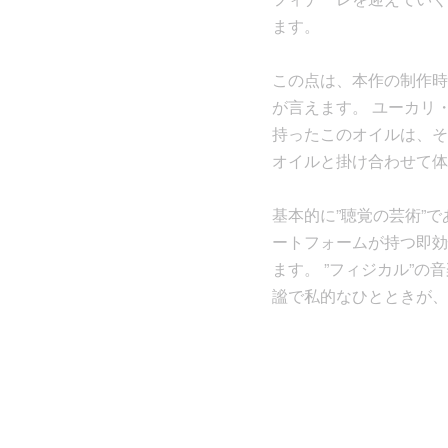
ます。
この点は、本作の制作時
が言えます。 ユーカリ
持ったこのオイルは、それ
オイルと掛け合わせて体
基本的に”聴覚の芸術”
ートフォームが持つ即効
ます。 ”フィジカル”の音楽
謐で私的なひとときが、