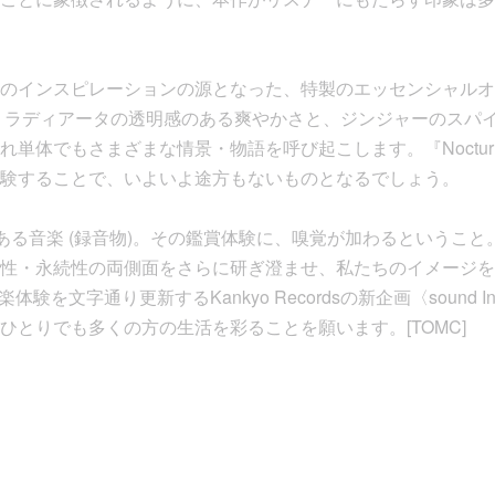
のインスピレーションの源となった、特製のエッセンシャルオ
・ラディアータの透明感のある爽やかさと、ジンジャーのスパ
単体でもさまざまな情景・物語を呼び起こします。『Noctur
験することで、いよいよ途方もないものとなるでしょう。
である音楽 (録音物)。その鑑賞体験に、嗅覚が加わるというこ
性・永続性の両側面をさらに研ぎ澄ませ、私たちのイメージを
体験を文字通り更新するKankyo Recordsの新企画〈sound 
ひとりでも多くの方の生活を彩ることを願います。[TOMC]