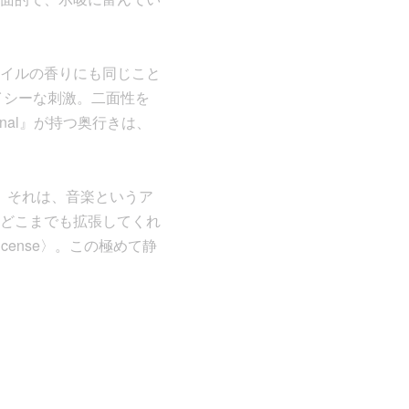
イルの香りにも同じこと
イシーな刺激。二面性を
nal』が持つ奥行きは、
と。それは、音楽というア
どこまでも拡張してくれ
Incense〉。この極めて静