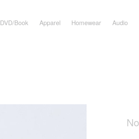
DVD/Book
Apparel
Homewear
Audio
No