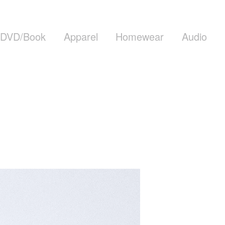
DVD/Book
Apparel
Homewear
Audio