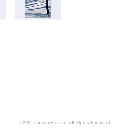
©2021 kankyō Records All Rights Reserved.