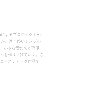
aによるプロジェクトVic
きが、淡く儚いシンプル
、小さな音たちが呼吸
ムを作り上げていく。さ
コースティック作品で