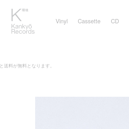
Vinyl
Cassette
CD
ます。