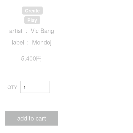
Create
Play
artist
Vic Bang
label
Mondoj
5,400円
QTY
add to cart