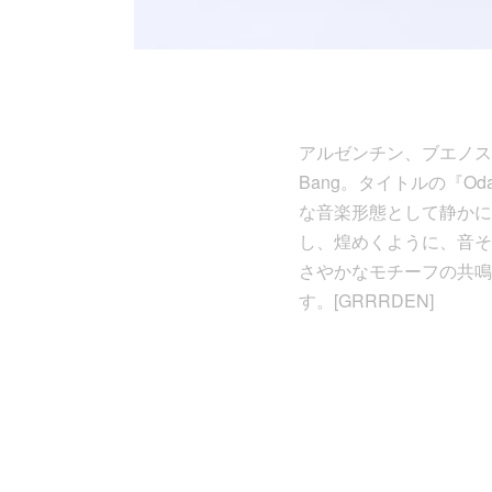
アルゼンチン、ブエノスアイ
Bang。タイトルの『
な音楽形態として静かに
し、煌めくように、音そ
さやかなモチーフの共鳴
す。[GRRRDEN]