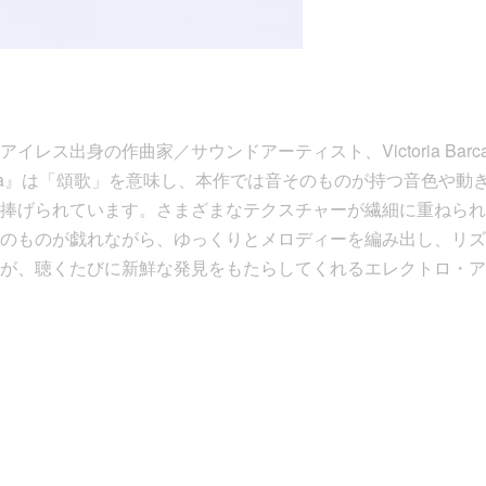
レス出身の作曲家／サウンドアーティスト、Victoria Barc
Oda』は「頌歌」を意味し、本作では音そのものが持つ音色や動
捧げられています。さまざまなテクスチャーが繊細に重ねられ
のものが戯れながら、ゆっくりとメロディーを編み出し、リズ
が、聴くたびに新鮮な発見をもたらしてくれるエレクトロ・ア