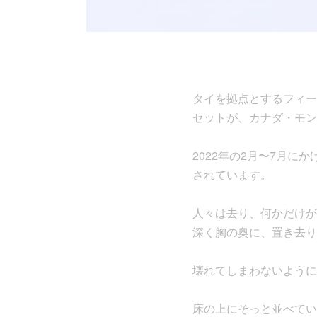
タイを拠点とするフィール
セットが、カナダ・モントリ
2022年の2月〜7月
されています。
人々は去り、何かだけが
深く胸の奥に、置き去り
壊れてしまわないように
床の上にそっと並べてい