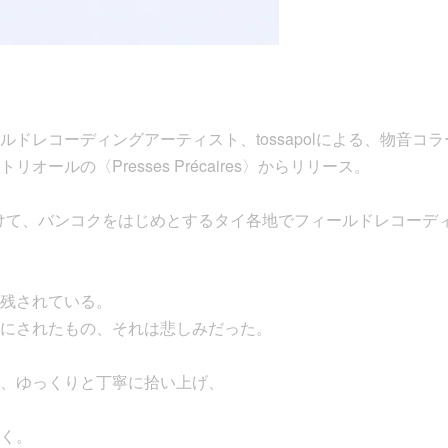
ドレコーディングアーティスト、tossapolによる、物音コ
オールの〈Presses Précaires〉からリリース。
にかけて、バンコクをはじめとするタイ各地でフィールドレコーデ
残されている。
にされたもの、それは悲しみだった。
、ゆっくりと丁寧に拾い上げ、
く。