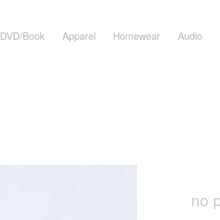
DVD/Book
Apparel
Homewear
Audio
no p