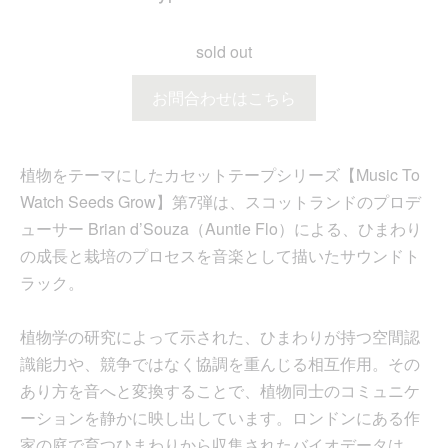
sold out
お問合わせはこちら
植物をテーマにしたカセットテープシリーズ【Music To
Watch Seeds Grow】第7弾は、スコットランドのプロデ
ューサー Brian d’Souza（Auntie Flo）による、ひまわり
の成長と栽培のプロセスを音楽として描いたサウンドト
ラック。
植物学の研究によって示された、ひまわりが持つ空間認
識能力や、競争ではなく協調を重んじる相互作用。その
あり方を音へと変換することで、植物同士のコミュニケ
ーションを静かに映し出しています。ロンドンにある作
家の庭で育つひまわりから収集されたバイオデータは、