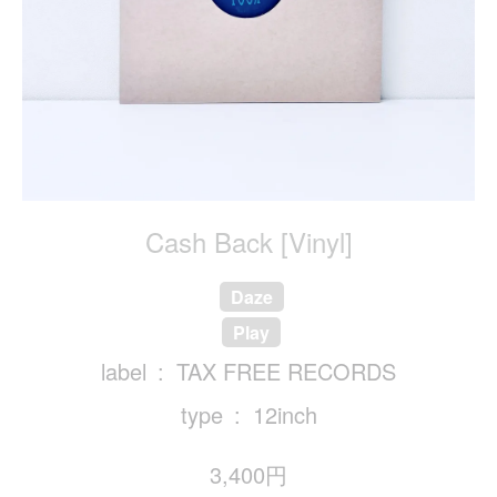
Cash Back [Vinyl]
Daze
Play
label
TAX FREE RECORDS
type
12inch
3,400円