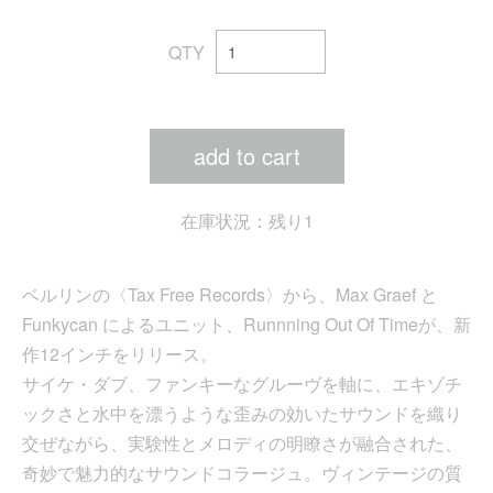
QTY
add to cart
在庫状況：残り1
ベルリンの〈Tax Free Records〉から、Max Graef と
Funkycan によるユニット、Runnning Out Of Timeが、新
作12インチをリリース。
サイケ・ダブ、ファンキーなグルーヴを軸に、エキゾチ
ックさと水中を漂うような歪みの効いたサウンドを織り
交ぜながら、実験性とメロディの明瞭さが融合された、
奇妙で魅力的なサウンドコラージュ。ヴィンテージの質