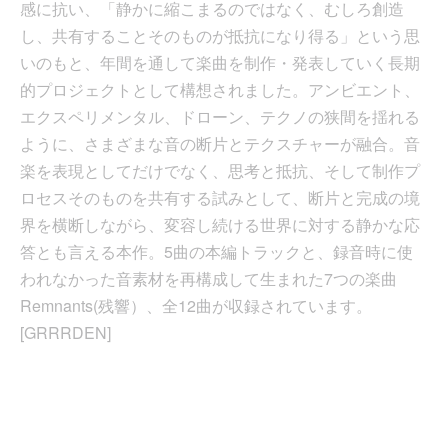
感に抗い、「静かに縮こまるのではなく、むしろ創造
し、共有することそのものが抵抗になり得る」という思
いのもと、年間を通して楽曲を制作・発表していく長期
的プロジェクトとして構想されました。アンビエント、
エクスペリメンタル、ドローン、テクノの狭間を揺れる
ように、さまざまな音の断片とテクスチャーが融合。音
楽を表現としてだけでなく、思考と抵抗、そして制作プ
ロセスそのものを共有する試みとして、断片と完成の境
界を横断しながら、変容し続ける世界に対する静かな応
答とも言える本作。5曲の本編トラックと、録音時に使
われなかった音素材を再構成して生まれた7つの楽曲
Remnants(残響）、全12曲が収録されています。
[GRRRDEN]