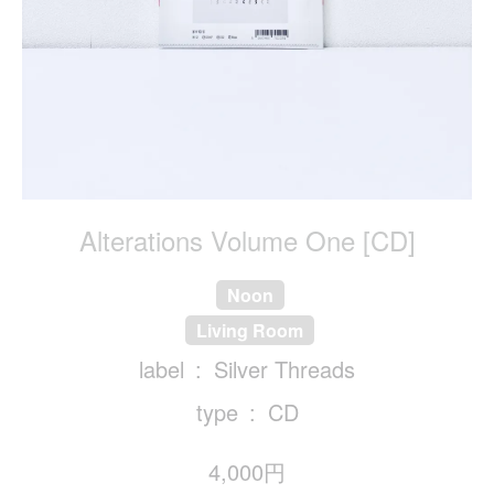
Alterations Volume One [CD]
Noon
Living Room
label
Silver Threads
type
CD
4,000円