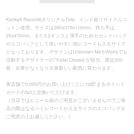
Kankyō RecordsオリジナルTote。インド産リサイクルコ
ットン使用。サイズは360x370x110mm。持ち手は
25x470mm。また3.2オンスと薄手のためセカンドバック
やエコバックとして使いやすい他レコードも入るサイズ
となっております。デザインはUnknown MeやAtorisでも
活動するデザイナーの"Yudai Osawa"が担当。限定200
枚。在庫がなくなり次第新しい配色に変わります。
実店舗で2,000円のお買い上げごとに1pt貯まるポイント
カードの5ptと交換いただけます。
（当店ではビニール袋のご用意がございませんのでご来
店の際はなるべくレコードが入るサイズのエコバッグを
ご用意の上お越しください。）