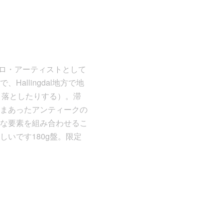
sのソロ・アーティストとして
llingdal地方で地
り落としたりする）。滞
まあったアンティークの
な要素を組み合わせるこ
いです180g盤。限定