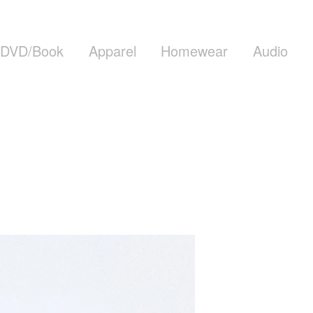
DVD/Book
Apparel
Homewear
Audio