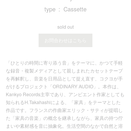
type
Cassette
sold out
お問合わせはこちら
「ひとりの時間に寄り添う音」をテーマに、かつて手軽
な録音・複製メディアとして親しまれたカセットテープ
を再解釈し、音楽を日用品として捉え直す、コクヨが手
がけるプロジェクト「ORDINARY AUDIO」。本作は、
Kankyo Records主宰であり、アンビエント作家としても
知られるH.Takahashiによる、「家具」をテーマとした
作品です。フランスの作曲家エリック・サティが提唱し
た「家具の音楽」の概念を継承しながら、家具の持つ佇
まいや素材感を音に抽象化。生活空間のなかで自然と溶