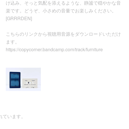
け込み、そっと気配を添えるような、静謐で穏やかな音
楽です。どうぞ、小さめの音量でお楽しみください。
[GRRRDEN]
こちらのリンクから視聴用音源をダウンロードいただけ
ます。
https://copycorner.bandcamp.com/track/furniture
ています。