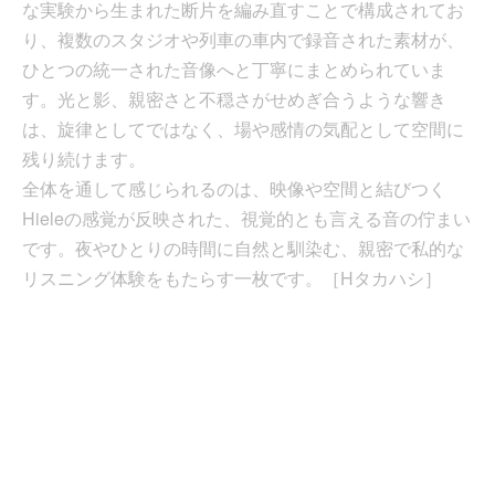
な実験から生まれた断片を編み直すことで構成されてお
り、複数のスタジオや列車の車内で録音された素材が、
ひとつの統一された音像へと丁寧にまとめられていま
す。光と影、親密さと不穏さがせめぎ合うような響き
は、旋律としてではなく、場や感情の気配として空間に
残り続けます。
全体を通して感じられるのは、映像や空間と結びつく
Hieleの感覚が反映された、視覚的とも言える音の佇まい
です。夜やひとりの時間に自然と馴染む、親密で私的な
リスニング体験をもたらす一枚です。［Hタカハシ］