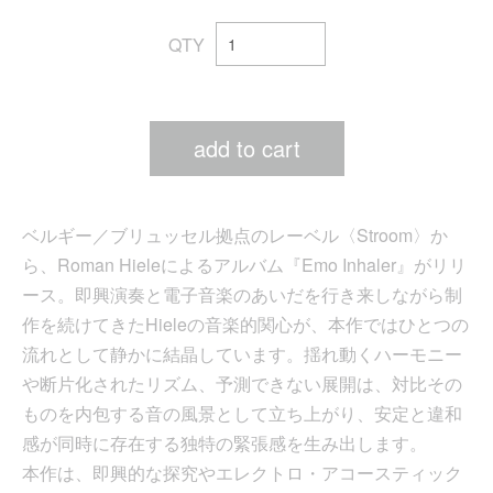
QTY
add to cart
ベルギー／ブリュッセル拠点のレーベル〈Stroom〉か
ら、Roman Hieleによるアルバム『Emo Inhaler』がリリ
ース。即興演奏と電子音楽のあいだを行き来しながら制
作を続けてきたHieleの音楽的関心が、本作ではひとつの
流れとして静かに結晶しています。揺れ動くハーモニー
や断片化されたリズム、予測できない展開は、対比その
ものを内包する音の風景として立ち上がり、安定と違和
感が同時に存在する独特の緊張感を生み出します。
本作は、即興的な探究やエレクトロ・アコースティック