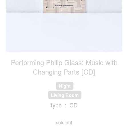
Performing Philip Glass: Music with
Changing Parts [CD]
Night
Living Room
type
CD
sold out