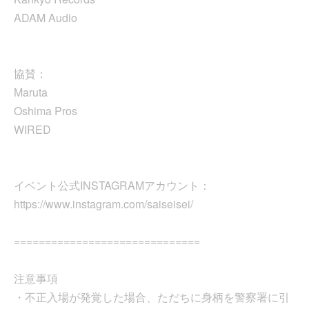
ADAM Audio
協賛：
Maruta
Oshima Pros
WIRED
イベント公式INSTAGRAMアカウント：
https://www.instagram.com/saiseisei/
==============================
注意事項
・不正入場が発覚した場合、ただちに身柄を警察署に引