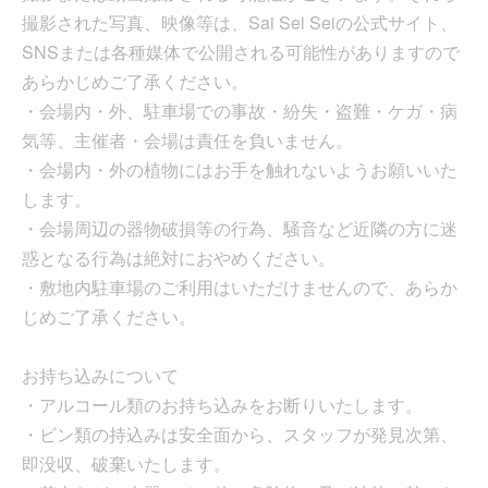
撮影された写真、映像等は、Sai Sei Seiの公式サイト、
SNSまたは各種媒体で公開される可能性がありますので
あらかじめご了承ください。
・会場内・外、駐車場での事故・紛失・盗難・ケガ・病
気等、主催者・会場は責任を負いません。
・会場内・外の植物にはお手を触れないようお願いいた
します。
・会場周辺の器物破損等の行為、騒音など近隣の方に迷
惑となる行為は絶対におやめください。
・敷地内駐車場のご利用はいただけませんので、あらか
じめご了承ください。
お持ち込みについて
・アルコール類のお持ち込みをお断りいたします。
・ビン類の持込みは安全面から、スタッフが発見次第、
即没収、破棄いたします。