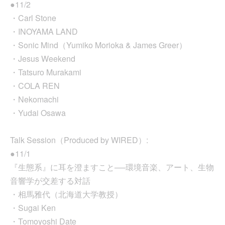
●11/2
・Carl Stone
・INOYAMA LAND
・Sonic Mind（Yumiko Morioka & James Greer）
・Jesus Weekend
・Tatsuro Murakami
・COLA REN
・Nekomachi
・Yudai Osawa
Talk Session（Produced by WIRED）:
●11/1
『生態系』に耳を澄ますこと──環境音楽、アート、生物
音響学が交差する対話
・相馬雅代（北海道大学教授）
・Sugai Ken
・Tomoyoshi Date