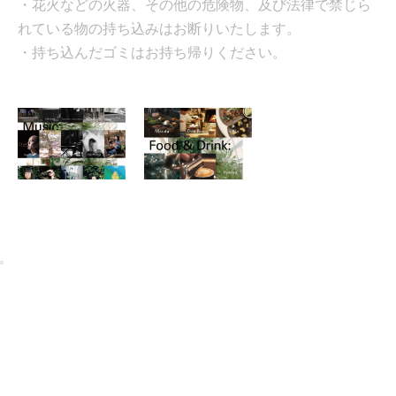
・花火などの火器、その他の危険物、及び法律で禁じら
れている物の持ち込みはお断りいたします。
・持ち込んだゴミはお持ち帰りください。