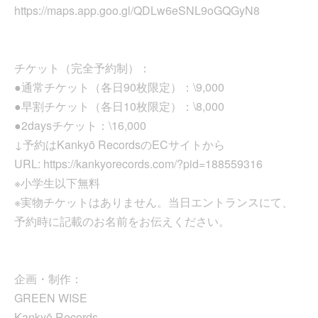
https://maps.app.goo.gl/QDLw6eSNL9oGQGyN8
チケット（完全予約制）：
●通常チケット（各日90枚限定）：\9,000
●早割チケット（各日10枚限定）：\8,000
●2daysチケット：\16,000
↓予約はKankyō RecordsのECサイトから
URL: https://kankyorecords.com/?pid=188559316
※小学生以下無料
※実物チケットはありません。当日エントランスにて、
予約時に記載のお名前をお伝えください。
企画・制作：
GREEN WISE
Kankyō Records