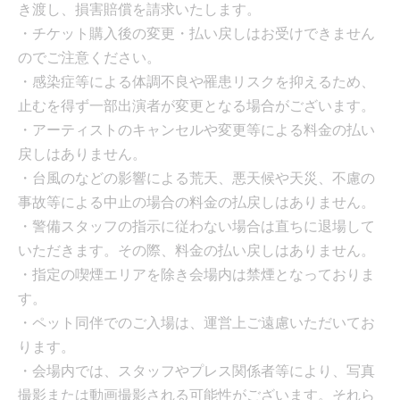
き渡し、損害賠償を請求いたします。
・チケット購入後の変更・払い戻しはお受けできません
のでご注意ください。
・感染症等による体調不良や罹患リスクを抑えるため、
止むを得ず一部出演者が変更となる場合がございます。
・アーティストのキャンセルや変更等による料金の払い
戻しはありません。
・台風のなどの影響による荒天、悪天候や天災、不慮の
事故等による中止の場合の料金の払戻しはありません。
・警備スタッフの指示に従わない場合は直ちに退場して
いただきます。その際、料金の払い戻しはありません。
・指定の喫煙エリアを除き会場内は禁煙となっておりま
す。
・ペット同伴でのご入場は、運営上ご遠慮いただいてお
ります。
・会場内では、スタッフやプレス関係者等により、写真
撮影または動画撮影される可能性がございます。それら