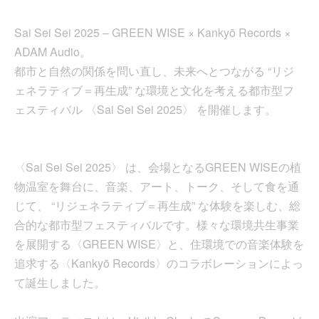
Sai Sei Sei 2025 – GREEN WISE × Kankyō Records ×
ADAM Audio。
都市と自然の関係を問い直し、未来へとつながる “リジ
ェネラティブ＝再生成” な環境と文化を考える都市型フ
ェスティバル 〈Sai Sei Sei 2025〉 を開催します。
〈Sai Sei Sei 2025〉 は、会場となるGREEN WISEの植
物温室を舞台に、音楽、アート、トーク、そして食を通
じて、 “リジェネラティブ＝再生成” な体験を楽しむ、総
合的な都市型フェスティバルです。様々な環境共生事業
を展開する〈GREEN WISE〉と、住環境での音楽体験を
追求する〈Kankyō Records〉のコラボレーションによっ
て誕生しました。