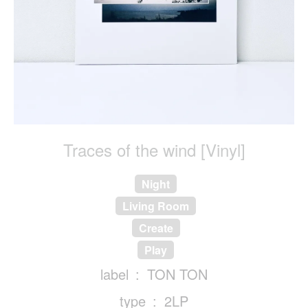
Traces of the wind [Vinyl]
Night
Living Room
Create
Play
label
TON TON
type
2LP