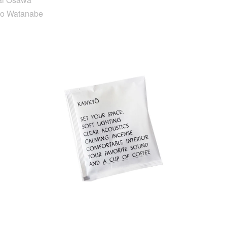
to Watanabe