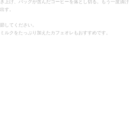
き上げ、バッグが含んだコーヒーを落とし切る。もう一度漬け
出す。
節してください。
ミルクをたっぷり加えたカフェオレもおすすめです。