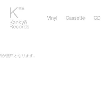
Vinyl
Cassette
CD
。