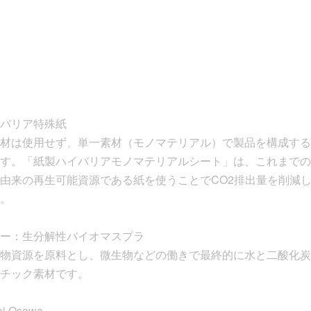
バリア特殊紙
材は使用せず、単一素材（モノマテリアル）で製品を構成する
す。「紙製ハイバリアモノマテリアルシート」は、これまでの
由来の再生可能資源である紙を使うことでCO2排出量を削減
。
ー：生分解性バイオマスプラ
物資源を原料とし、微生物などの働きで最終的に水と二酸化炭
チック素材です。
ai Osawa