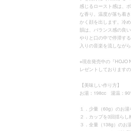
感じるロースト感は、ボ
な香り。温度が落ち着き
かく顔を出します。冷め
韻は、バランス感の良い
やりと口の中で停滞する
入りの音楽を流しながら
※現在発売中の『HOJO
レゼントしておりますの
【美味しい作り方】
お湯：198cc 湯温：9
１．少量（60g）のお湯
２．カップを3回揺らし
３．全量（138g）のお