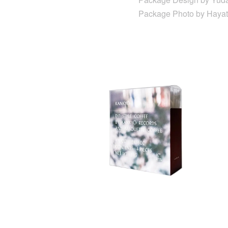
Package Photo by Haya