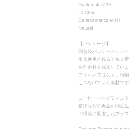
Guatemala /20%
La Cima
Centroamericano H1
Natural
【パッケージ】
個包装パッケージ：ハイ
従来使用されるアルミ素
めた素材を採用していま
フィルムではなく、植物
もつなげていく素材です
コーヒーバッグフィルタ
植物などの再生可能な生
つ環境に配慮したプラス
Package Design by Yud