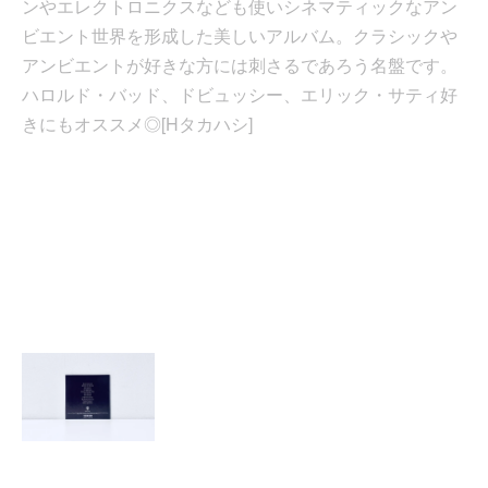
ンやエレクトロニクスなども使いシネマティックなアン
ビエント世界を形成した美しいアルバム。クラシックや
アンビエントが好きな方には刺さるであろう名盤です。
ハロルド・バッド、ドビュッシー、エリック・サティ好
きにもオススメ◎[Hタカハシ]