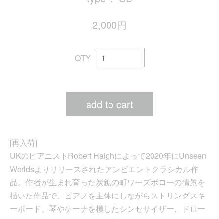
2,000円
QTY
add to cart
[再入荷]
UKのピアニストRobert Haighによって2020年にUnseen
Worldsよりリリースされたアンビエントクラシカル作
品。作者が生まれ育った炭鉱の町ワーズボローの情景を
描いた作品で、ピアノを主体にしながらストリングスキ
ーボード、琴やケーナを模したシンセサイザー、ドロー