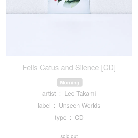
Felis Catus and Silence [CD]
Morning
artist
Leo Takami
label
Unseen Worlds
type
CD
sold out