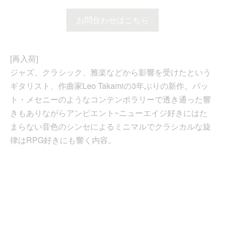
お問合わせはこちら
[再入荷]
ジャズ、クラシック、雅楽などから影響を受けたという
ギタリスト、作曲家Leo Takamiの3年ぶりの新作。パッ
ト・メセニーのようなコンテンポラリーで透き通った響
きもありながらアンビエント~ニューエイジ好きにはた
まらない音色のシンセによるミニマルでクラシカルな旋
律はRPG好きにも響く内容。