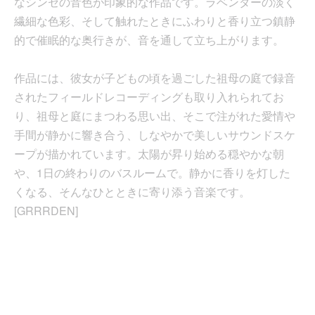
なシンセの音色が印象的な作品です。ラベンダーの淡く
繊細な色彩、そして触れたときにふわりと香り立つ鎮静
的で催眠的な奥行きが、音を通して立ち上がります。
作品には、彼女が子どもの頃を過ごした祖母の庭で録音
されたフィールドレコーディングも取り入れられてお
り、祖母と庭にまつわる思い出、そこで注がれた愛情や
手間が静かに響き合う、しなやかで美しいサウンドスケ
ープが描かれています。太陽が昇り始める穏やかな朝
や、1日の終わりのバスルームで。静かに香りを灯した
くなる、そんなひとときに寄り添う音楽です。
[GRRRDEN]