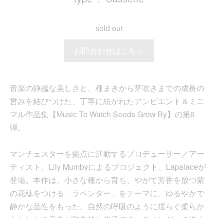
sold out
お問合わせはこちら
音楽の静謐な美しさと、種まきから芽吹きまでの成長の
営みを結びつけた、丁寧に紡がれたアンビエント＆ミニ
マル作品集【Music To Watch Seeds Grow By】の第6
弾。
マンチェスターを拠点に活動するプロデューサー／アー
ティスト、Lily Mumbyによるプロジェクト、Lapalaceが
登場。本作は、小さな種から育ち、やがて芳香を放つ紫
の花穂をつける「ラベンダー」をテーマに、ゆるやかで
静かな品性をもった、自然の呼吸のように揺らぐ柔らか