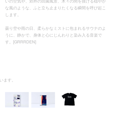
いの空気や、郊外の田園風景、木々の間を抜ける穏やか
な風のような、ふと立ち止まりたくなる瞬間を呼び起こ
します。
曇り空や雨の日、柔らかなミストに包まれるサウナのよ
うに、静かで、身体と心にじんわりと染み入る音楽で
す。[GRRRDEN]
ます。