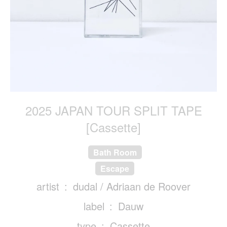
2025 JAPAN TOUR SPLIT TAPE
[Cassette]
Bath Room
Escape
artist
dudal / Adriaan de Roover
label
Dauw
type
Cassette