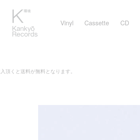
Vinyl
Cassette
CD
料が無料となります。