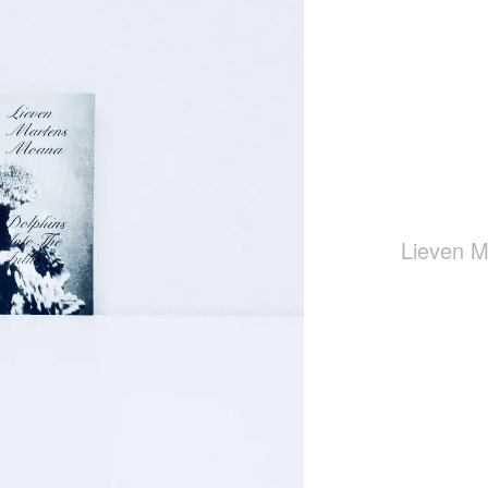
Lieven M