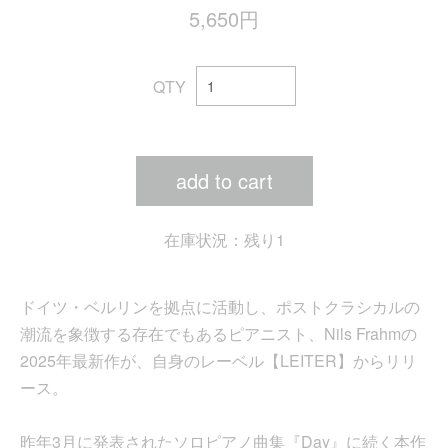
5,650円
QTY
add to cart
在庫状況：残り1
ドイツ・ベルリンを拠点に活動し、ポストクラシカルの
潮流を象徴する存在でもあるピアニスト、Nils Frahmの
2025年最新作が、自身のレーベル【LEITER】からリリ
ース。
昨年3月に発表されたソロピアノ曲集『Day』に続く本作