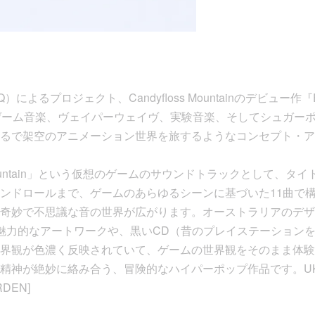
e（JQ）によるプロジェクト、Candyfloss Mountainのデビュー作『Esca
ビデオゲーム音楽、ヴェイパーウェイヴ、実験音楽、そしてシュガー
るで架空のアニメーション世界を旅するようなコンセプト・ア
s Mountain」という仮想のゲームのサウンドトラックとして、
ンドロールまで、ゲームのあらゆるシーンに基づいた11曲で
妙で不思議な音の世界が広がります。オーストラリアのデザイナー El
ルで魅力的なアートワークや、黒いCD（昔のプレイステーション
界観が色濃く反映されていて、ゲームの世界観をそのまま体験
神が絶妙に絡み合う、冒険的なハイパーポップ作品です。UKの【Mé
DEN]