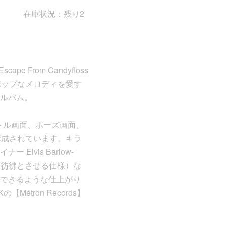
在庫状況：残り2
pe From Candyfloss
ポップなメロディを愛す
ルバム。
タイトル画面、ポーズ画面、
構成されています。キラ
vis Barlow-
を彷彿とさせる仕様）な
できるような仕上がり
tron Records】