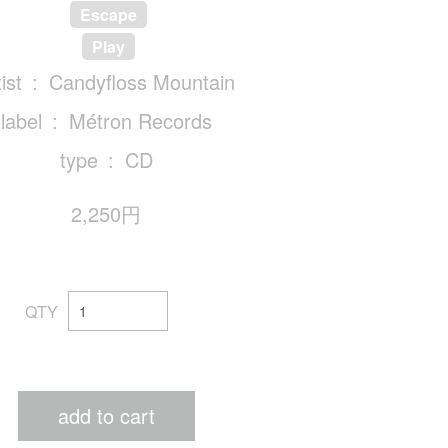
Escape
Play
ist
Candyfloss Mountain
label
Métron Records
type
CD
2,250円
QTY
add to cart