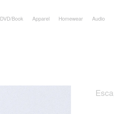
DVD/Book
Apparel
Homewear
Audio
Esca