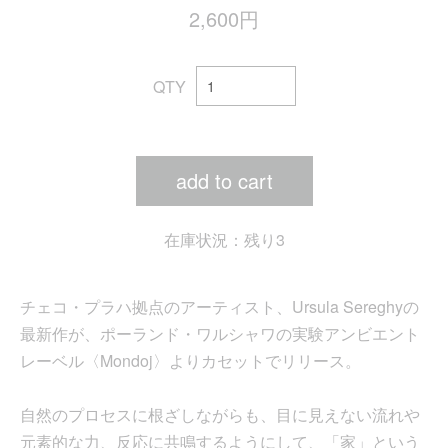
2,600円
QTY
add to cart
在庫状況：残り3
チェコ・プラハ拠点のアーティスト、Ursula Sereghyの
最新作が、ポーランド・ワルシャワの実験アンビエント
レーベル〈Mondoj〉よりカセットでリリース。
自然のプロセスに根ざしながらも、目に見えない流れや
元素的な力、反応に共鳴するようにして、「家」という