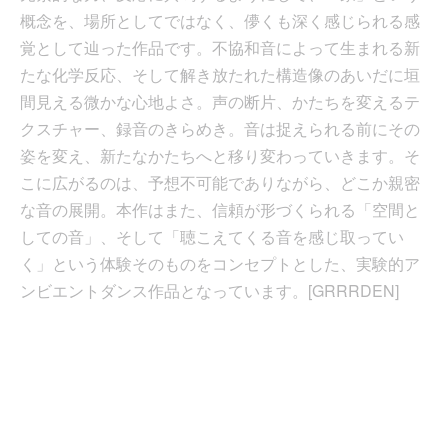
概念を、場所としてではなく、儚くも深く感じられる感
覚として辿った作品です。不協和音によって生まれる新
たな化学反応、そして解き放たれた構造像のあいだに垣
間見える微かな心地よさ。声の断片、かたちを変えるテ
クスチャー、録音のきらめき。音は捉えられる前にその
姿を変え、新たなかたちへと移り変わっていきます。そ
こに広がるのは、予想不可能でありながら、どこか親密
な音の展開。本作はまた、信頼が形づくられる「空間と
しての音」、そして「聴こえてくる音を感じ取ってい
く」という体験そのものをコンセプトとした、実験的ア
ンビエントダンス作品となっています。[GRRRDEN]