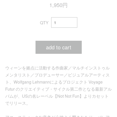
1,950円
QTY
add to cart
ウィーンを拠点に活動する作曲家／マルチインストゥル
メンタリスト／プロデューサー／ビジュアルアーティス
ト、Wolfgang Lehmannによるプロジェクト Voyage
Futur のクリエイティブ・サイクル第二作となる最新アル
バムが、USの名レーベル【Not Not Fun】よりカセット
でリリース。