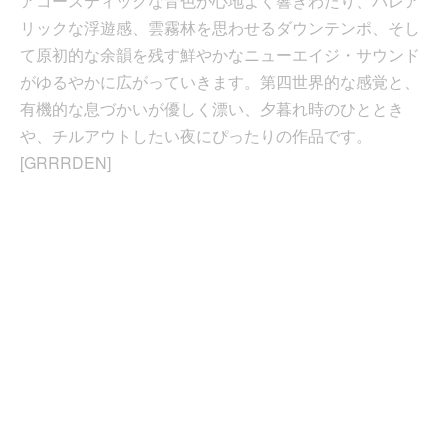
アコースティックな音色が心地よく響きわたり、バレア
リックな浮遊感、雲霧林を思わせるダウンテンポ、そし
て原初的な余韻を残す鮮やかなニューエイジ・サウンド
がゆるやかに広がっていきます。第四世界的な感覚と、
有機的な息づかいが優しく漂い、夕暮れ時のひととき
や、チルアウトしたい夜にぴったりの作品です。
[GRRRDEN]