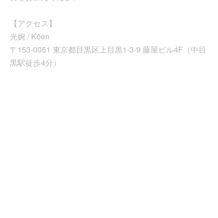
【アクセス】
光婉 / Kōen
〒153-0051 東京都目黒区上目黒1-3-9 藤屋ビル4F（中目
黒駅徒歩4分）