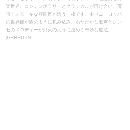
楽世界。コンテンポラリーとクラシカルが溶け合い、薄
暗くスモーキな雰囲気が漂う一枚です。中世ヨーロッパ
の世界観が霧のように包み込み、あたたかな歌声とシン
セのメロディーが灯火のように煌めく奇妙な魔法。
[GRRRDEN]