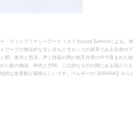
・ディシプリナリーアーティストYounes Zarhoniによる
トワープの都会的な生い立ちとモロッコの家系である自身のア
と闇、東洋と西洋、声と静寂の間の相互作用の中で育まれた純
れた歌の物語。時代と空間、二元的なものの間にある隔たりを
情的な世界観が素晴らしいです。ベルギーの【KRAAK】から