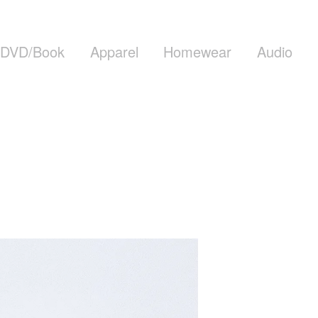
DVD/Book
Apparel
Homewear
Audio