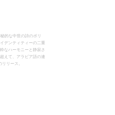
、神秘的な中世の詩のポリ
イデンティティーの二重
粋なハーモニーと静寂さ
超えて、アラビア語の連
のリリース。