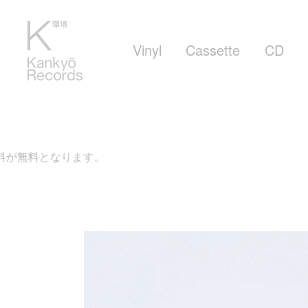
Vinyl
Cassette
CD
ます。