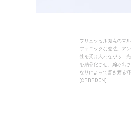
ブリュッセル拠点のマルチ
フォニックな魔法。アン
性を受け入れながら、光
を結晶化させ、編み出さ
なりによって響き渡る抒
[GRRRDEN]