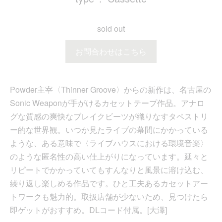
sold out
お問合わせはこちら
Powder主宰〈Thinner Groove〉からの新作は、名古屋の
Sonic Weaponが手がけるカセットテープ作品。アナロ
グな質感の爽快なブレイクビーツが織りなすタペストリ
ー的な世界観。いつか見たライブの幕間にかかっている
ような、ある意味で〈ライブハウスにおける環境音楽〉
のような匿名性の高い仕上がりになっています。延々と
リピートでかかっていてもすんなりと風景に溶け込む、
繰り返し楽しめる作品です。ひと工夫あるカセットアー
トワークも魅力的。取扱店舗が少ないため、見つけたら
即ゲットがおすすめ。DLコード付属。[大澤]