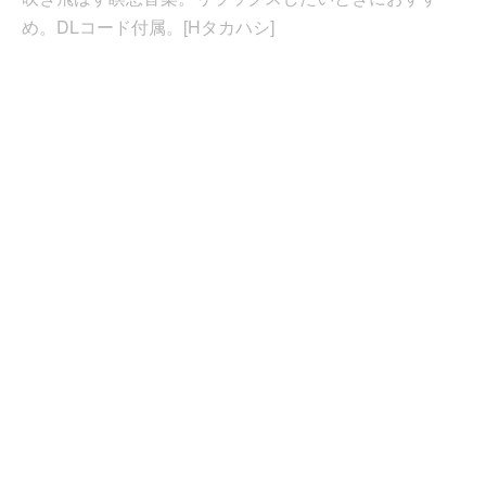
め。DLコード付属。[Hタカハシ]