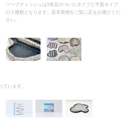
ソープディッシュは3本足のついたタイプと平皿タイプ
の２種類となります。是非実物をご覧に足をお運びくだ
さい。
ています。