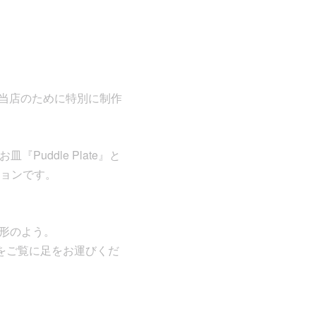
rs”が当店のために特別に制作
Puddle Plate』と
ョンです。
や地形のよう。
をご覧に足をお運びくだ