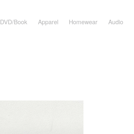
DVD/Book
Apparel
Homewear
Audio