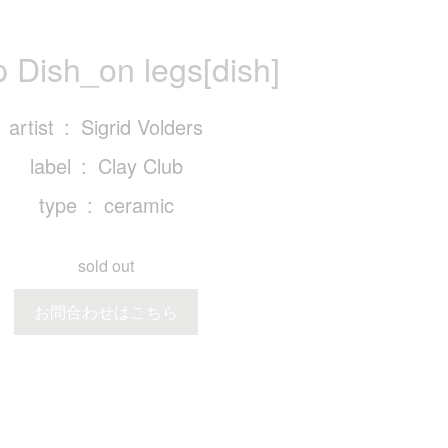
 Dish_on legs[dish]
artist
Sigrid Volders
label
Clay Club
type
ceramic
sold out
お問合わせはこちら