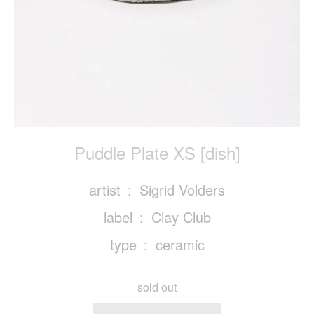
Puddle Plate XS [dish]
artist
Sigrid Volders
label
Clay Club
type
ceramic
sold out