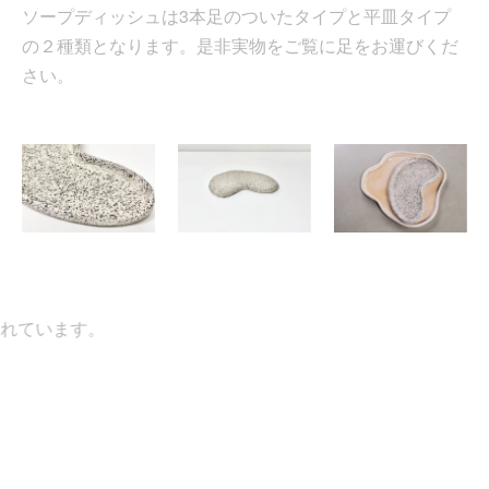
ソープディッシュは3本足のついたタイプと平皿タイプ
の２種類となります。是非実物をご覧に足をお運びくだ
さい。
ています。