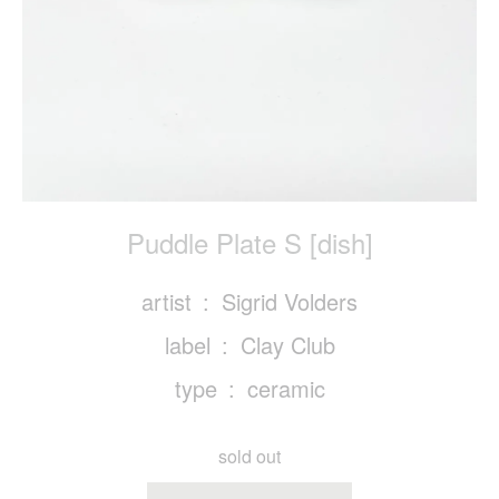
Puddle Plate S [dish]
artist
Sigrid Volders
label
Clay Club
type
ceramic
sold out