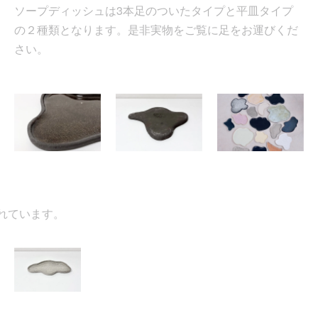
ソープディッシュは3本足のついたタイプと平皿タイプ
の２種類となります。是非実物をご覧に足をお運びくだ
さい。
ています。