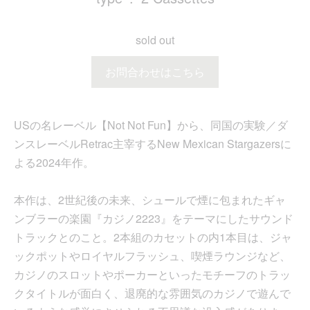
sold out
お問合わせはこちら
USの名レーベル【Not Not Fun】から、同国の実験／ダ
ンスレーベルRetrac主宰するNew Mexican Stargazersに
よる2024年作。
本作は、2世紀後の未来、シュールで煙に包まれたギャ
ンブラーの楽園『カジノ2223』をテーマにしたサウンド
トラックとのこと。2本組のカセットの内1本目は、ジャ
ックポットやロイヤルフラッシュ、喫煙ラウンジなど、
カジノのスロットやポーカーといったモチーフのトラッ
クタイトルが面白く、退廃的な雰囲気のカジノで遊んで