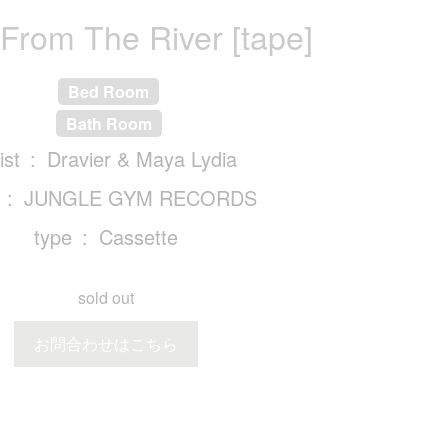
From The River [tape]
Bed Room
Bath Room
ist
Dravier & Maya Lydia
JUNGLE GYM RECORDS
type
Cassette
sold out
お問合わせはこちら