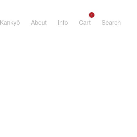
0
Kankyō
About
Info
Cart
Search