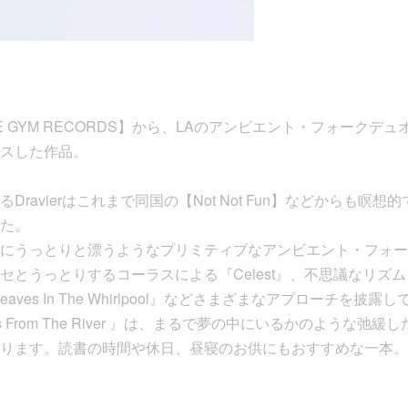
GYM RECORDS】から、LAのアンビエント・フォークデュオDravie
スした作品。
ravierはこれまで同国の【Not Not Fun】などからも瞑
た。
にうっとりと漂うようなプリミティブなアンビエント・フォー
セとうっとりするコーラスによる『Celest』、不思議なリズ
ves In The Whirlpool』などさまざまなアプローチを披
s From The River 』は、まるで夢の中にいるかのような弛
ります。読書の時間や休日、昼寝のお供にもおすすめな一本。推