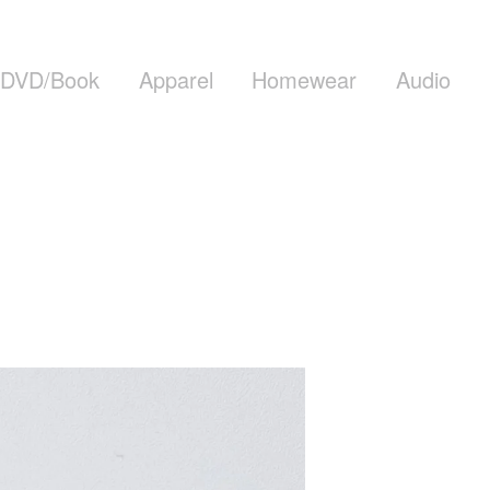
DVD/Book
Apparel
Homewear
Audio