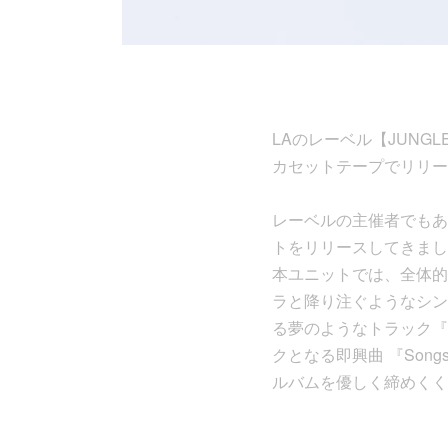
LAのレーベル【JUNGLE 
カセットテープでリリー
レーベルの主催者でもあるD
トをリリースしてきまし
本ユニットでは、全体的
ラと降り注ぐようなシン
る夢のようなトラック『ea
クとなる即興曲 『Song
ルバムを優しく締めくく