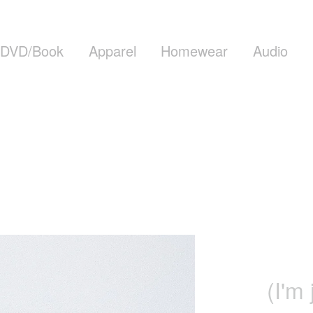
DVD/Book
Apparel
Homewear
Audio
(I'm 