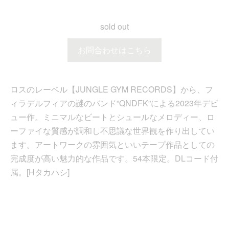
sold out
お問合わせはこちら
ロスのレーベル【JUNGLE GYM RECORDS】から、フ
ィラデルフィアの謎のバンド”QNDFK”による2023年デビ
ュー作。ミニマルなビートとシュールなメロディー、ロ
ーファイな質感が調和し不思議な世界観を作り出してい
ます。アートワークの雰囲気といいテープ作品としての
完成度が高い魅力的な作品です。54本限定。DLコード付
属。[Hタカハシ]