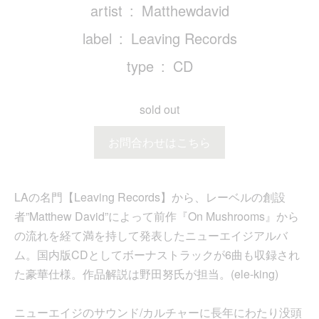
artist
Matthewdavid
label
Leaving Records
type
CD
sold out
お問合わせはこちら
LAの名門【Leaving Records】から、レーベルの創設
者”Matthew David”によって前作『On Mushrooms』から
の流れを経て満を持して発表したニューエイジアルバ
ム。国内版CDとしてボーナストラックが6曲も収録され
た豪華仕様。作品解説は野田努氏が担当。(ele-king)
ニューエイジのサウンド/カルチャーに長年にわたり没頭