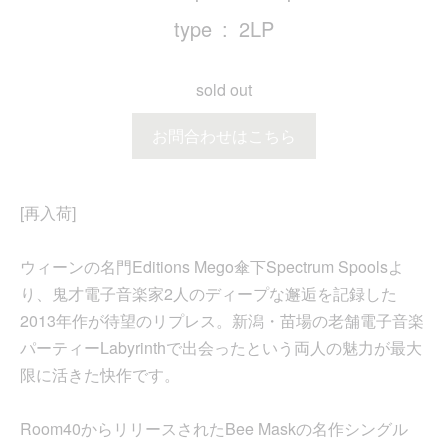
type
2LP
sold out
お問合わせはこちら
[再入荷]
ウィーンの名門Editions Mego傘下Spectrum Spoolsよ
り、鬼才電子音楽家2人のディープな邂逅を記録した
2013年作が待望のリプレス。新潟・苗場の老舗電子音楽
パーティーLabyrinthで出会ったという両人の魅力が最大
限に活きた快作です。
Room40からリリースされたBee Maskの名作シングル