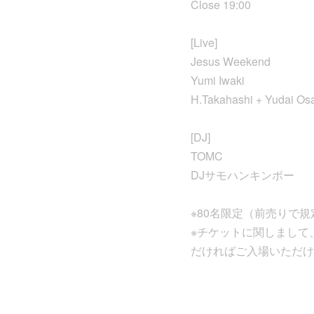
Close 19:00
[Live]
Jesus Weekend
Yumi Iwaki
H.Takahashi + Yudai O
[DJ]
TOMC
DJサモハンキンポー
※80名限定（前売りで
※チケットに関しまして
だければご入場いただけ