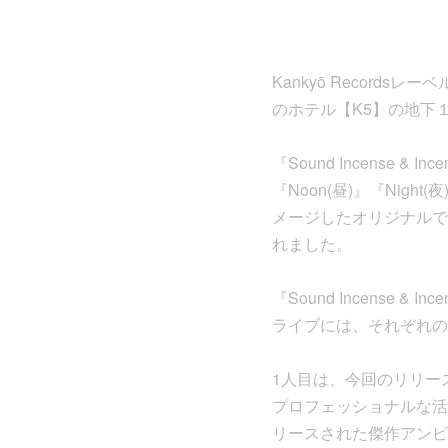
Kankyō Recordsレ
のホテル【K5】の地下１階に
『Sound Incense 
『Noon(昼)』『Ni
メージしたオリジナルで
れました。
『Sound Incense
ライブには、それぞれの
1人目は、今回のリリース
プロフェッショナルな活躍をし
リースされた傑作アンビエントア