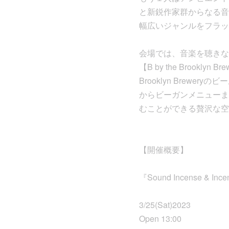
と新鋭作家群からなる音楽
幅広いジャンルをフラット
会場では、音楽を聴きな
【B by the Brookl
Brooklyn Bre
からビーガンメニューま
むことができる贅沢な空
【開催概要】
『Sound Incense & In
3/25(Sat)2023
Open 13:00