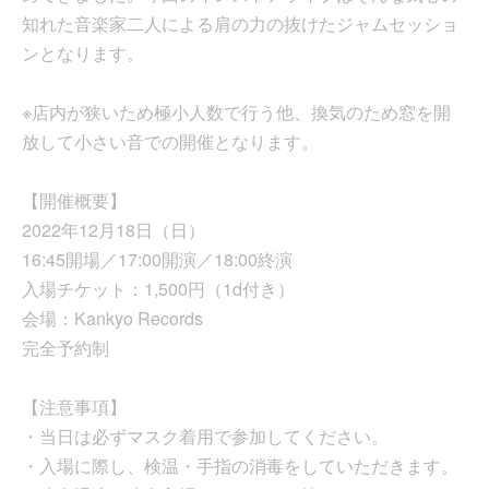
知れた音楽家二人による肩の力の抜けたジャムセッショ
ンとなります。
※店内が狭いため極小人数で行う他、換気のため窓を開
放して小さい音での開催となります。
【開催概要】
2022年12月18日（日）
16:45開場／17:00開演／18:00終演
入場チケット：1,500円（1d付き）
会場：Kankyo Records
完全予約制
【注意事項】
・当日は必ずマスク着用で参加してください。
・入場に際し、検温・手指の消毒をしていただきます。