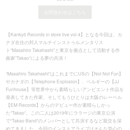
お問合わせはこちら
【Kankyō Records in store live vol.4】となる今回は、カ
ナダ在住の邦人マルチインストゥルメンタリス
ト”Masahiro Takahashi”と東京を拠点として活動する作
曲家”Takao”による夢の共演！
“Masahiro Takahashi”はこれまでにUSの【Not Not Fun】
やカナダの【Telephone Explosion】、ベルギーの【JJ
Funhouse】等世界中から素晴らしいアンビエント作品を
発表してきた作家。そしてもうひとりは大阪のレーベル
【EM Records】からのデビュー作が素晴らしかっ
た”Takao”。この二人は2019年にララージの東京公演
で”Takao Band”のメンバーとして共演するなど親交を深
めてきました。今回のインストアライブはそんな気心の