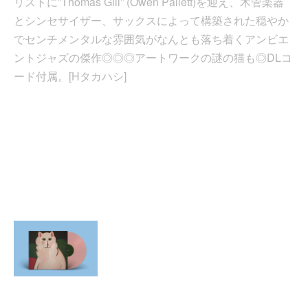
リストに”Thomas Gill” (Owen Pallett)を迎え、木管楽器
とシンセサイザー、サックスによって構築された穏やか
でセンチメンタルな雰囲気がなんとも落ち着くアンビエ
ントジャズの傑作◎◎◎アートワークの謎の猫も◎DLコ
ード付属。[Hタカハシ]