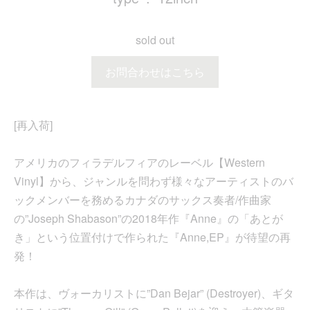
sold out
お問合わせはこちら
[再入荷]
アメリカのフィラデルフィアのレーベル【Western
Vinyl】から、ジャンルを問わず様々なアーティストのバ
ックメンバーを務めるカナダのサックス奏者/作曲家
の”Joseph Shabason”の2018年作『Anne』の「あとが
き」という位置付けで作られた『Anne,EP』が待望の再
発！
本作は、ヴォーカリストに”Dan Bejar” (Destroyer)、ギタ