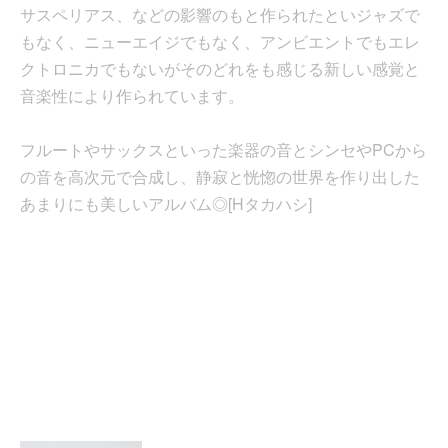
サスペリアス、などの影響のもと作られたといジャズで
もなく、ニューエイジでもなく、アンビエントでもエレ
クトロニカでもないがそのどれをも感じる新しい感覚と
音楽性により作られています。
フルートやサックスといった楽器の音とシンセやPCから
の音を高次元で合成し、静寂と恍惚の世界を作り出した
あまりにも美しいアルバム◎[Hタカハシ]