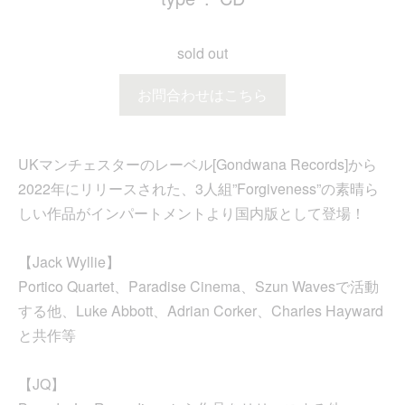
sold out
お問合わせはこちら
UKマンチェスターのレーベル[Gondwana Records]から
2022年にリリースされた、3人組”Forgiveness”の素晴ら
しい作品がインパートメントより国内版として登場！
【Jack Wyllie】
Portico Quartet、Paradise Cinema、Szun Wavesで活動
する他、Luke Abbott、Adrian Corker、Charles Hayward
と共作等
【JQ】