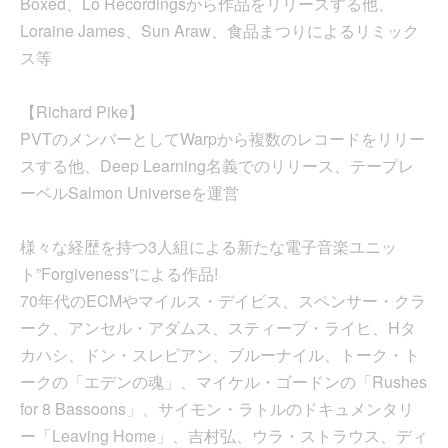
Boxed、Lo Recordingsから作品をリリースする他、
Loraine James、Sun Araw、食品まつりによるリミック
ス等
【Richard Pike】
PVTのメンバーとしてWarpから複数のレコードをリリー
スする他、Deep Learning名義でのリリース、テープレ
ーベルSalmon Universeを運営
様々な経歴を持つ3人組による新たな電子音楽ユニッ
ト”Forgiveness”による作品!
70年代のECMやマイルス・デイビス、スペンサー・クラ
ーク、アンセル・アダムス、スティーブ・ライヒ、Hタ
カハシ、ドン・スレピアン、ブルーナイル、トーク・ト
ークの「エデンの魂」、マイケル・ゴードンの「Rushes
for 8 Bassoons」、サイモン・ラトルのドキュメンタリ
ー「Leaving Home」、吉村弘、ウラ・ストラウス、ディ