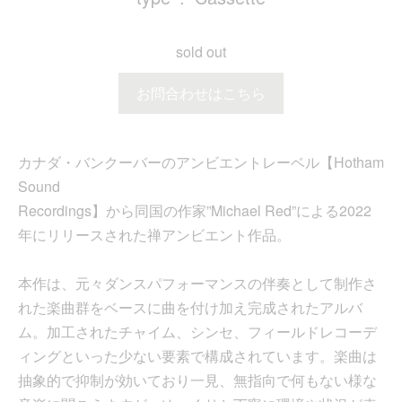
sold out
お問合わせはこちら
カナダ・バンクーバーのアンビエントレーベル【Hotham
Sound
Recordings】から同国の作家”Michael Red”による2022
年にリリースされた禅アンビエント作品。
本作は、元々ダンスパフォーマンスの伴奏として制作さ
れた楽曲群をベースに曲を付け加え完成されたアルバ
ム。加工されたチャイム、シンセ、フィールドレコーデ
ィングといった少ない要素で構成されています。楽曲は
抽象的で抑制が効いており一見、無指向で何もない様な