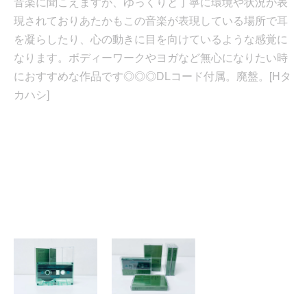
音楽に聞こえますが、ゆっくりと丁寧に環境や状況が表
現されておりあたかもこの音楽が表現している場所で耳
を凝らしたり、心の動きに目を向けているような感覚に
なります。ボディーワークやヨガなど無心になりたい時
におすすめな作品です◎◎◎DLコード付属。廃盤。[Hタ
カハシ]