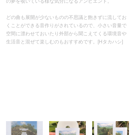
の夢を覗いている様な気分になるアンビエント。
どの曲も展開が少ないものの不思議と飽きずに流してお
くことができる音作りがされているので、小さい音量で
空間に漂わせておいたり外部から聞こえてくる環境音や
生活音と混ぜて楽しむのもおすすめです。[Hタカハシ]