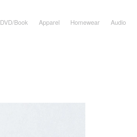
DVD/Book
Apparel
Homewear
Audio