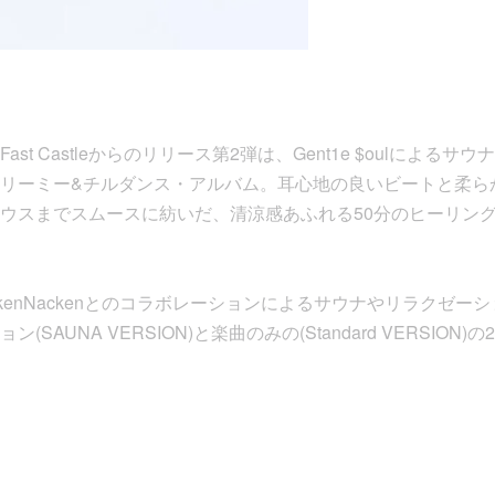
st Castleからのリリース第2弾は、Gent1e $oulによる
リーミー&チルダンス・アルバム。耳心地の良いビートと柔ら
ウスまでスムースに紡いだ、清涼感あふれる50分のヒーリング
ckenNackenとのコラボレーションによるサウナやリラクゼ
SAUNA VERSION)と楽曲のみの(Standard VERSION