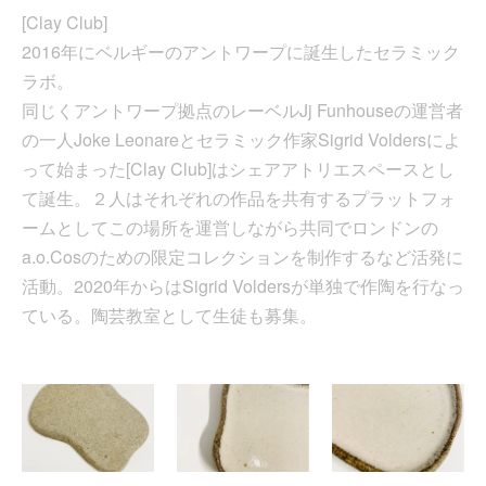
[Clay Club]
2016年にベルギーのアントワープに誕生したセラミック
ラボ。
同じくアントワープ拠点のレーベルJj Funhouseの運営者
の一人Joke Leonareとセラミック作家Sigrid Voldersによ
って始まった[Clay Club]はシェアアトリエスペースとし
て誕生。２人はそれぞれの作品を共有するプラットフォ
ームとしてこの場所を運営しながら共同でロンドンの
a.o.Cosのための限定コレクションを制作するなど活発に
活動。2020年からはSigrid Voldersが単独で作陶を行なっ
ている。陶芸教室として生徒も募集。