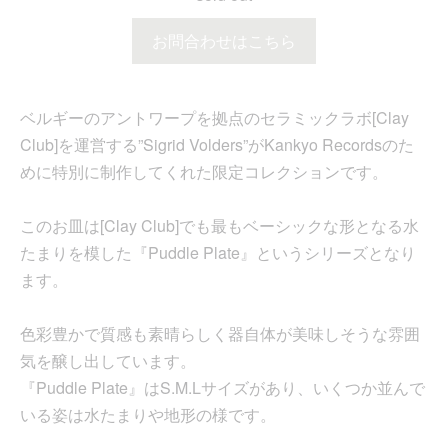
お問合わせはこちら
ベルギーのアントワープを拠点のセラミックラボ[Clay
Club]を運営する”Sigrid Volders”がKankyo Recordsのた
めに特別に制作してくれた限定コレクションです。
このお皿は[Clay Club]でも最もベーシックな形となる水
たまりを模した『Puddle Plate』というシリーズとなり
ます。
色彩豊かで質感も素晴らしく器自体が美味しそうな雰囲
気を醸し出しています。
『Puddle Plate』はS.M.Lサイズがあり、いくつか並んで
いる姿は水たまりや地形の様です。