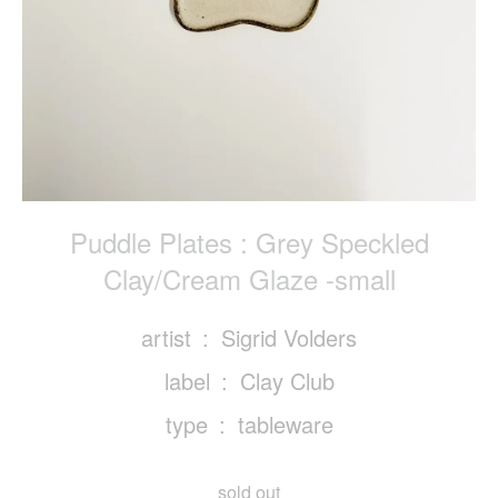
Puddle Plates : Grey Speckled
Clay/Cream Glaze -small
artist
Sigrid Volders
label
Clay Club
type
tableware
sold out