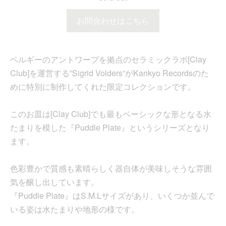
お問合わせはこちら
ベルギーのアントワープを拠点のセラミックラボ[Clay
Club]を運営する”Sigrid Volders”がKankyo Recordsのた
めに特別に制作してくれた限定コレクションです。
このお皿は[Clay Club]でも最もベーシックな形となる水
たまりを模した『Puddle Plate』というシリーズとなり
ます。
色彩豊かで質感も素晴らしく器自体が美味しそうな雰囲
気を醸し出しています。
『Puddle Plate』はS.M.Lサイズがあり、いくつか並んで
いる姿は水たまりや地形の様です。