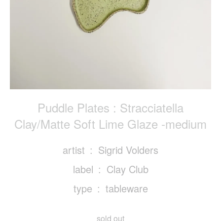
Puddle Plates : Stracciatella
Clay/Matte Soft Lime Glaze -medium
artist
Sigrid Volders
label
Clay Club
type
tableware
sold out